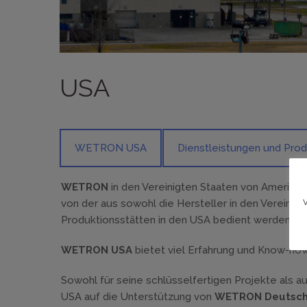
USA
WETRON USA
Dienstleistungen und Pro
WETRON
in den Vereinigten Staaten von Amerika v
von der aus sowohl die Hersteller in den Vereinigt
Produktionsstätten in den USA bedient werden.
WETRON USA
bietet viel Erfahrung und Know-how
Sowohl für seine schlüsselfertigen Projekte als a
USA auf die Unterstützung von
WETRON Deutsch