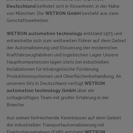
Deutschland
befindet sich in Rosenheim, in der Nähe
von München. Die
WETRON GmbH
besteht aus zwei
Geschäftseinheiten.
WETRON automation technology
entstand 1975 und
entwickelte sich zum weltweiten Führer auf dem Gebiet
der Automatisierung und Steuerung der modernsten
Kraftfahrzeugfabriken und logistischen Lager. Unsere
Hauptkompetenzen lagen stets bei industriellen
Installationen für intralogistische Förderung,
Produktionssystemen und Oberflächenbehandlung. An
unserem Sitz in Deutschland verfügt
WETRON
automation technology GmbH
über ein
schlagkräftiges Team mit großer Erfahrung in der
Branche.
Aus seinen tiefreichende Kenntnissen auf dem Gebiet
der industriellen Transportautomatisierung mit
Elektrohängebahnen (EHB) entstand
WETRON