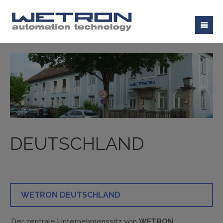
DEUTSCHLAND
WETRON DEUTSCHLAND
Der zentrale Unternehmenssitz von
WETRON