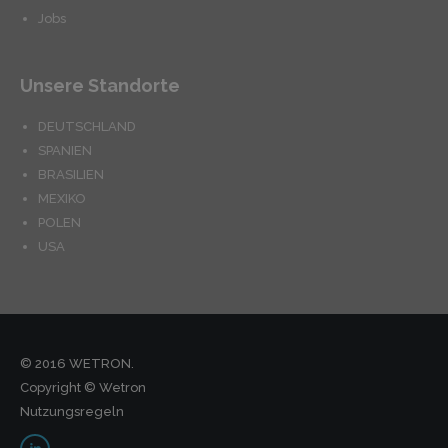
Jobs
Unsere Standorte
DEUTSCHLAND
SPANIEN
BRASILIEN
MEXIKO
POLEN
USA
© 2016 WETRON.
Copyright © Wetron
Nutzungsregeln