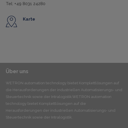
Tel: +49 8031 24280
Karte
Über uns
WETRON automation technology bietet Komplettlösungen auf
die Herausforderungen der industriellen Automatisierungs- und
Steuertechnik sowie der Intralogistik.WETRON automation
technology bietet Komplettlösungen auf die
Herausforderungen der industriellen Automatisierungs- und
Steuertechnik sowie der Intralogistik.