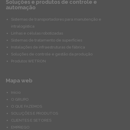
Soluções e produtos de controle e
automação
Sistemas de transportadores para manutenção e
intralogística
Linhas e células robotizadas
Sistemas de tratamento de superfícies
Instalações de infraestruturas de fábrica
Soluções de controle e gestão da produção
Produtos WETRON
Mapa web
Início
O GRUPO
O QUE FAZEMOS
SOLUÇÕES E PRODUTOS
CLIENTES E SETORES
EMPREGO