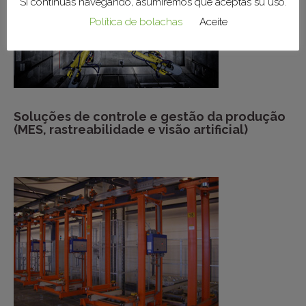
Si continúas navegando, asumiremos que aceptas su uso.
Política de bolachas
Aceite
Soluções de controle e gestão da produção
(MES, rastreabilidade e visão artificial)