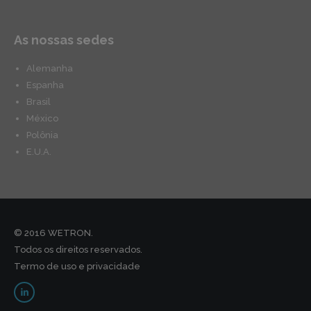
As nossas sedes
Alemanha
Espanha
Brasil
México
Polônia
E.U.A.
© 2016 WETRON.
Todos os direitos reservados.
Termo de uso e privacidade